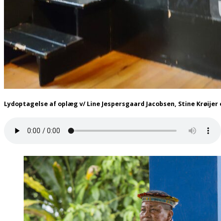
Lydoptagelse af oplæg v/ Line Jespersgaard Jacobsen, Stine Krøijer