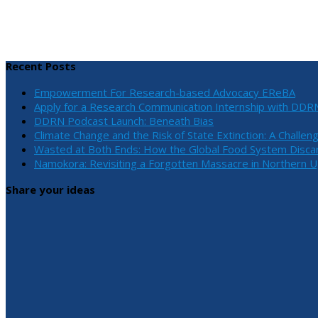
Recent Posts
Empowerment For Research-based Advocacy EReBA
Apply for a Research Communication Internship with DDR
DDRN Podcast Launch: Beneath Bias
Climate Change and the Risk of State Extinction: A Challen
Wasted at Both Ends: How the Global Food System Discar
Namokora: Revisiting a Forgotten Massacre in Northern 
Share your ideas